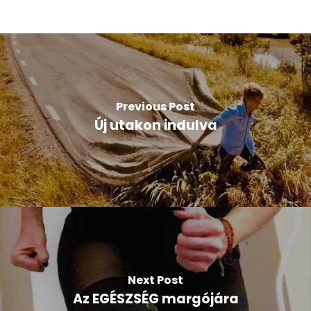
Previous Post
Új utakon indulva
Next Post
Az EGÉSZSÉG margójára