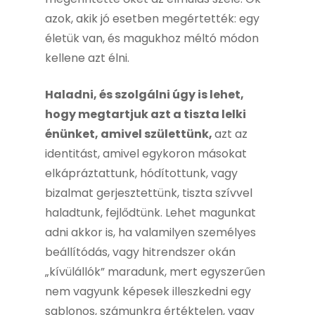
azok, akik jó esetben megértették: egy
életük van, és magukhoz méltó módon
kellene azt élni.
Haladni, és szolgálni úgy is lehet,
hogy megtartjuk azt a tiszta lelki
énünket, amivel születtünk,
azt az
identitást, amivel egykoron másokat
elkápráztattunk, hódítottunk, vagy
bizalmat gerjesztettünk, tiszta szívvel
haladtunk, fejlődtünk. Lehet magunkat
adni akkor is, ha valamilyen személyes
beállítódás, vagy hitrendszer okán
„kívülállók” maradunk, mert egyszerűen
nem vagyunk képesek illeszkedni egy
sablonos, számunkra értéktelen, vagy