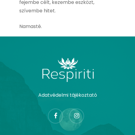
fejembe célt, kezembe eszközt,
szívembe hitet.
Namasté.
Adatvédelmi tájékoztató
facebook
instagram