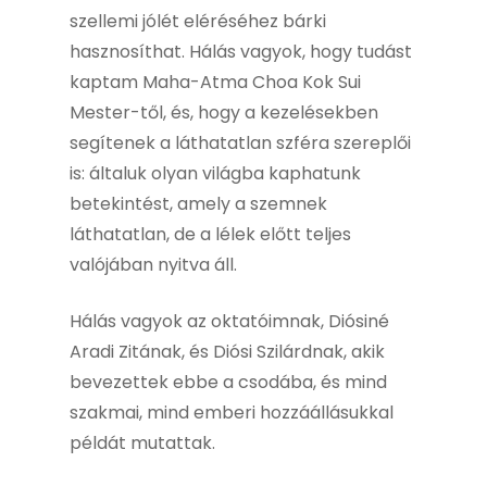
szellemi jólét eléréséhez bárki
hasznosíthat. Hálás vagyok, hogy tudást
kaptam Maha-Atma Choa Kok Sui
Mester-től, és, hogy a kezelésekben
segítenek a láthatatlan szféra szereplői
is: általuk olyan világba kaphatunk
betekintést, amely a szemnek
láthatatlan, de a lélek előtt teljes
valójában nyitva áll.
Hálás vagyok az oktatóimnak, Diósiné
Aradi Zitának, és Diósi Szilárdnak, akik
bevezettek ebbe a csodába, és mind
szakmai, mind emberi hozzáállásukkal
példát mutattak.