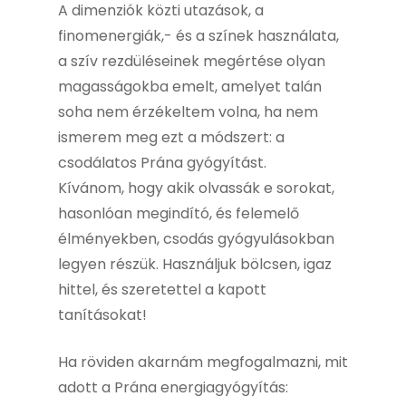
A dimenziók közti utazások, a
finomenergiák,- és a színek használata,
a szív rezdüléseinek megértése olyan
magasságokba emelt, amelyet talán
soha nem érzékeltem volna, ha nem
ismerem meg ezt a módszert: a
csodálatos Prána gyógyítást.
Kívánom, hogy akik olvassák e sorokat,
hasonlóan megindító, és felemelő
élményekben, csodás gyógyulásokban
legyen részük. Használjuk bölcsen, igaz
hittel, és szeretettel a kapott
tanításokat!
Ha röviden akarnám megfogalmazni, mit
adott a Prána energiagyógyítás: