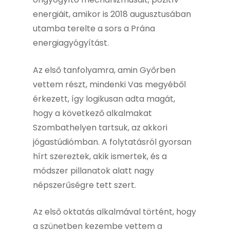
energiáit, amikor is 2018 augusztusában
utamba terelte a sors a Prána
energiagyógyítást.
Az első tanfolyamra, amin Győrben
vettem részt, mindenki Vas megyéből
érkezett, így logikusan adta magát,
hogy a következő alkalmakat
Szombathelyen tartsuk, az akkori
jógastúdiómban. A folytatásról gyorsan
hírt szereztek, akik ismertek, és a
módszer pillanatok alatt nagy
népszerűségre tett szert.
Az első oktatás alkalmával történt, hogy
a szünetben kezembe vettem a