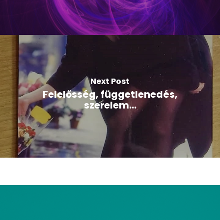
Next Post
Felelősség, függetlenedés,
szerelem...