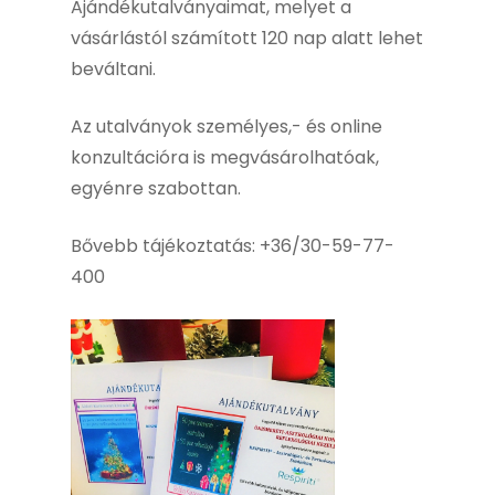
Ajándékutalványaimat, melyet a
vásárlástól számított 120 nap alatt lehet
beváltani.
Az utalványok személyes,- és online
konzultációra is megvásárolhatóak,
egyénre szabottan.
Bővebb tájékoztatás: +36/30-59-77-
400