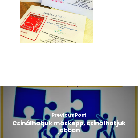
Previous Post
Csinálhatjuk másképp, csinálhatjuk
jobban