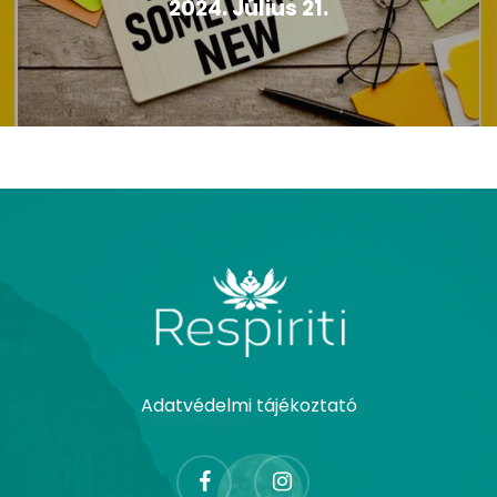
2024. Július 21.
Adatvédelmi tájékoztató
facebook
instagram