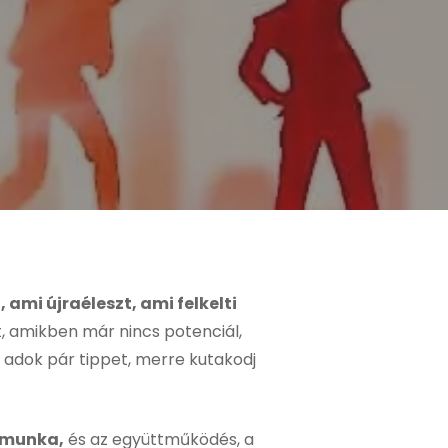
 ami újraéleszt, ami felkelti
 amikben már nincs potenciál,
 adok pár tippet, merre kutakodj
a munka,
és az együttműködés, a