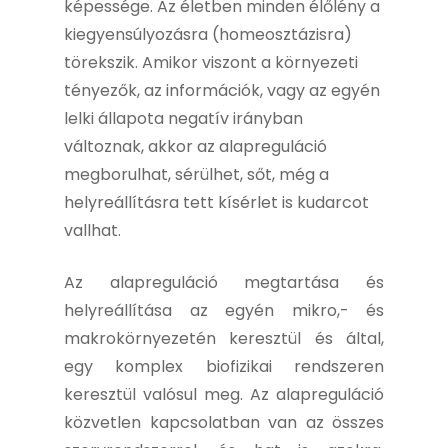
képessége. Az életben minden élőlény a
kiegyensúlyozásra (homeosztázisra)
törekszik. Amikor viszont a környezeti
tényezők, az információk, vagy az egyén
lelki állapota negatív irányban
változnak, akkor az alapreguláció
megborulhat, sérülhet, sőt, még a
helyreállításra tett kísérlet is kudarcot
vallhat.
Az alapreguláció megtartása és
helyreállítása az egyén mikro,- és
makrokörnyezetén keresztül és által,
egy komplex biofizikai rendszeren
keresztül valósul meg. Az alapreguláció
közvetlen kapcsolatban van az összes