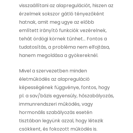
visszaállítani az alapregulációt, hiszen az
érzelmek sokszor gátló tényezőként
hatnak, amit meg ugye az előbb
említett irányító funkciók vezérelnek,
tehát ördögi körnek tűnhet… Fontos a
tudatosítás, a probléma nem elfojtása,
hanem megoldása a gyökereknél.
Mivel a szervezetben minden
életműködés az alapreguláció
képességének függvénye, fontos, hogy
pl. a sav/bázis egyensúly, hőszabályozás,
immunrendszeri működés, vagy
hormonális szabályozás esetén
tisztában legyünk azzal, hogy létezik
csökkent, és fokozott működés is.