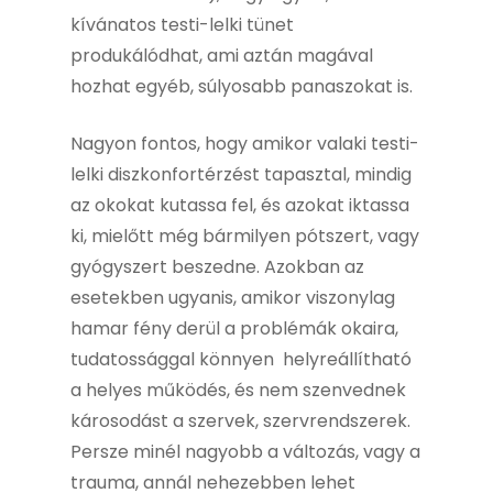
kívánatos testi-lelki tünet
produkálódhat, ami aztán magával
hozhat egyéb, súlyosabb panaszokat is.
Nagyon fontos, hogy amikor valaki testi-
lelki diszkonfortérzést tapasztal, mindig
az okokat kutassa fel, és azokat iktassa
ki, mielőtt még bármilyen pótszert, vagy
gyógyszert beszedne. Azokban az
esetekben ugyanis, amikor viszonylag
hamar fény derül a problémák okaira,
tudatossággal könnyen helyreállítható
a helyes működés, és nem szenvednek
károsodást a szervek, szervrendszerek.
Persze minél nagyobb a változás, vagy a
trauma, annál nehezebben lehet