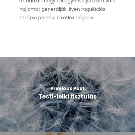
abban áll, hogy a kiegyensúlyozásra való
hajlamot generálják. Ilyen ragulációs
terápia például a reflexológia is.
Previous Post
Testi-lelki tisztulás