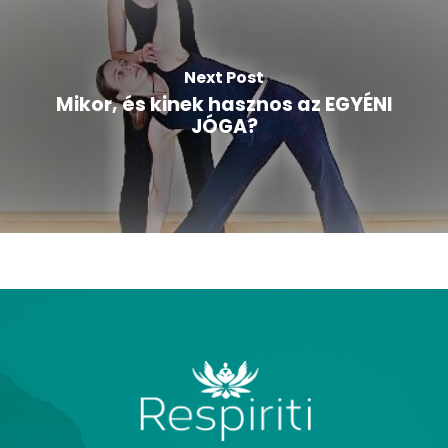
Next Post
Mikor, és kinek hasznos az EGYÉNI
JÓGA?