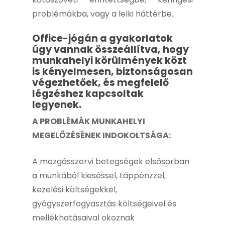
problémákba, vagy a lelki háttérbe.
Office-jógán a gyakorlatok
úgy vannak összeállítva, hogy
munkahelyi körülmények közt
is kényelmesen, biztonságosan
végezhetőek, és megfelelő
légzéshez kapcsoltak
legyenek.
A PROBLÉMÁK MUNKAHELYI
MEGELŐZÉSÉNEK INDOKOLTSÁGA:
A mozgásszervi betegségek elsősorban
a munkából kieséssel, táppénzzel,
kezelési költségekkel,
gyógyszerfogyasztás költségeivel és
mellékhatásaival okoznak