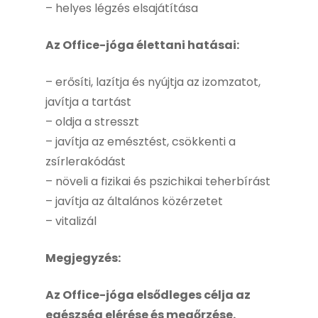
– helyes légzés elsajátítása
Az Office-jóga élettani hatásai:
– erősíti, lazítja és nyújtja az izomzatot,
javítja a tartást
– oldja a stresszt
– javítja az emésztést, csökkenti a
zsírlerakódást
– növeli a fizikai és pszichikai teherbírást
– javítja az általános közérzetet
– vitalizál
Megjegyzés:
Az Office-jóga elsődleges célja az
egészség elérése és megőrzése.